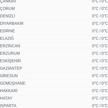
ÇANKIRI
0°C / 0°C
ÇORUM
0°C / 0°C
DENİZLİ
0°C / 0°C
DİYARBAKIR
0°C / 0°C
EDİRNE
0°C / 0°C
ELAZIĞ
0°C / 0°C
ERZİNCAN
0°C / 0°C
ERZURUM
0°C / 0°C
ESKİŞEHİR
0°C / 0°C
GAZİANTEP
0°C / 0°C
GİRESUN
0°C / 0°C
GÜMÜŞHANE
0°C / 0°C
HAKKARİ
0°C / 0°C
HATAY
0°C / 0°C
ISPARTA
0°C / 0°C