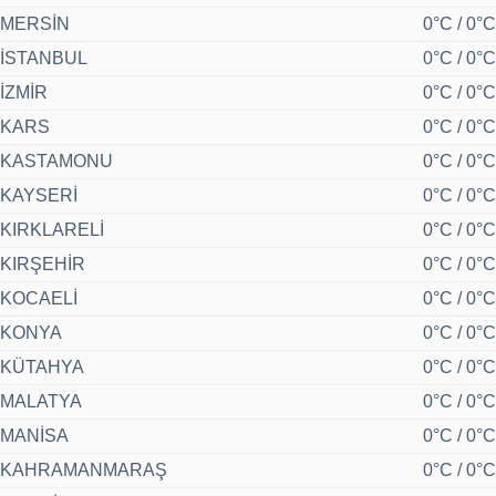
MERSİN
0°C / 0°C
İSTANBUL
0°C / 0°C
İZMİR
0°C / 0°C
KARS
0°C / 0°C
KASTAMONU
0°C / 0°C
KAYSERİ
0°C / 0°C
KIRKLARELİ
0°C / 0°C
KIRŞEHİR
0°C / 0°C
KOCAELİ
0°C / 0°C
KONYA
0°C / 0°C
KÜTAHYA
0°C / 0°C
MALATYA
0°C / 0°C
MANİSA
0°C / 0°C
KAHRAMANMARAŞ
0°C / 0°C