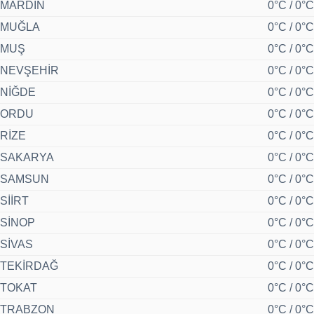
MARDİN
0°C / 0°C
MUĞLA
0°C / 0°C
MUŞ
0°C / 0°C
NEVŞEHİR
0°C / 0°C
NİĞDE
0°C / 0°C
ORDU
0°C / 0°C
RİZE
0°C / 0°C
SAKARYA
0°C / 0°C
SAMSUN
0°C / 0°C
SİİRT
0°C / 0°C
SİNOP
0°C / 0°C
SİVAS
0°C / 0°C
TEKİRDAĞ
0°C / 0°C
TOKAT
0°C / 0°C
TRABZON
0°C / 0°C