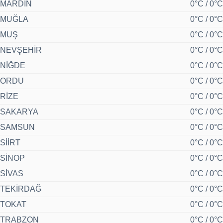
MARDİN
0°C / 0°C
MUĞLA
0°C / 0°C
MUŞ
0°C / 0°C
NEVŞEHİR
0°C / 0°C
NİĞDE
0°C / 0°C
ORDU
0°C / 0°C
RİZE
0°C / 0°C
SAKARYA
0°C / 0°C
SAMSUN
0°C / 0°C
SİİRT
0°C / 0°C
SİNOP
0°C / 0°C
SİVAS
0°C / 0°C
TEKİRDAĞ
0°C / 0°C
TOKAT
0°C / 0°C
TRABZON
0°C / 0°C