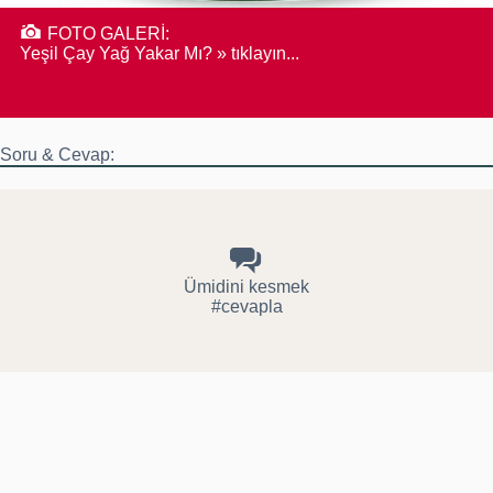
FOTO GALERİ:
Yeşil Çay Yağ Yakar Mı? » tıklayın...
Soru & Cevap:
Ümidini kesmek
#cevapla