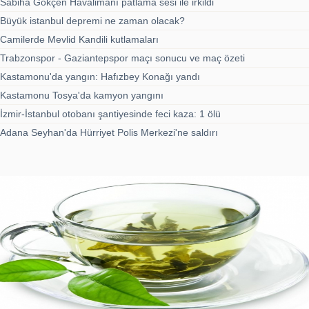
Sabiha Gökçen Havalimanı patlama sesi ile irkildi
Büyük istanbul depremi ne zaman olacak?
Camilerde Mevlid Kandili kutlamaları
Trabzonspor - Gaziantepspor maçı sonucu ve maç özeti
Kastamonu'da yangın: Hafızbey Konağı yandı
Kastamonu Tosya'da kamyon yangını
İzmir-İstanbul otobanı şantiyesinde feci kaza: 1 ölü
Adana Seyhan'da Hürriyet Polis Merkezi'ne saldırı