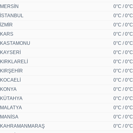
MERSİN
0°C / 0°C
İSTANBUL
0°C / 0°C
İZMİR
0°C / 0°C
KARS
0°C / 0°C
KASTAMONU
0°C / 0°C
KAYSERİ
0°C / 0°C
KIRKLARELİ
0°C / 0°C
KIRŞEHİR
0°C / 0°C
KOCAELİ
0°C / 0°C
KONYA
0°C / 0°C
KÜTAHYA
0°C / 0°C
MALATYA
0°C / 0°C
MANİSA
0°C / 0°C
KAHRAMANMARAŞ
0°C / 0°C