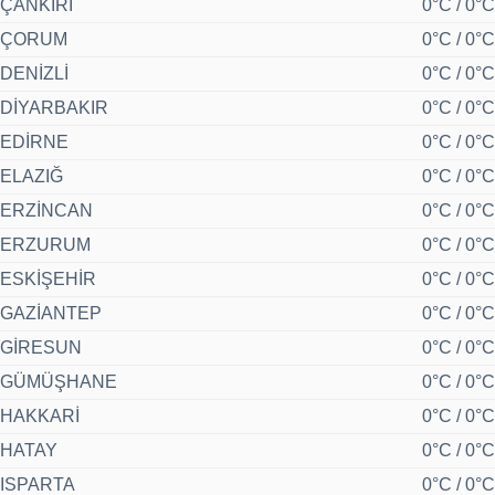
ÇANKIRI
0°C / 0°C
ÇORUM
0°C / 0°C
DENİZLİ
0°C / 0°C
DİYARBAKIR
0°C / 0°C
EDİRNE
0°C / 0°C
ELAZIĞ
0°C / 0°C
ERZİNCAN
0°C / 0°C
ERZURUM
0°C / 0°C
ESKİŞEHİR
0°C / 0°C
GAZİANTEP
0°C / 0°C
GİRESUN
0°C / 0°C
GÜMÜŞHANE
0°C / 0°C
HAKKARİ
0°C / 0°C
HATAY
0°C / 0°C
ISPARTA
0°C / 0°C